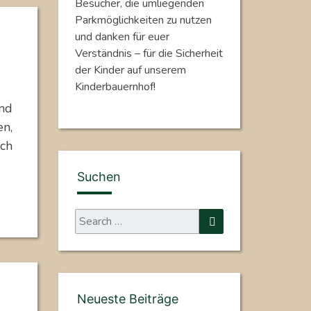
Besucher, die umliegenden
Parkmöglichkeiten zu nutzen
und danken für euer
Verständnis – für die Sicherheit
der Kinder auf unserem
Kinderbauernhof!
nd
en,
ch
Suchen
Search
Search
for:
Neueste Beiträge