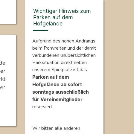
Wichtiger Hinweis zum
Parken auf dem
Hofgelände
Aufgrund des hohen Andrangs
beim Ponyreiten und der damit
verbundenen unübersichtlichen
de
Parksituation direkt neben
unserem Spielplatz ist das
er
Parken auf dem
kt
Hofgelände ab sofort
wir
sonntags ausschließlich
für Vereinsmitglieder
reserviert.
Wir bitten alle anderen