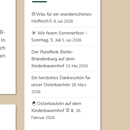
🌻Was für ein wunderschönes
Hoffest!🐴
8. Juli 2026
B-
☀️ Wir feiern Sommerfest –
 In
Sonntag, 5. Juli
5. Juli 2026
ich
Der Rundfunk Berlin-
en
Brandenburg auf dem
Kinderbauernhof
10. Mai 2026
Ein herzliches Dankeschön für
unser Osterbasteln
28. März
2026
🐣 Osterbasteln auf dem
Kinderbauernhof 🐰🌷
26.
Februar 2026