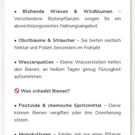
•
Blühende Wiesen & Wildblumen
–
Verschiedene Blütenpflanzen sorgen für ein
abwechslungsreiches Nahrungsangebot.
•
Obstbäume & Sträucher
– Sie bieten reichlich
Nektar und Pollen, besonders im Frühjahr.
•
Wasserquellen
– Kleine Wasserstellen helfen
den Bienen, an heißen Tagen genug Flüssigkeit
aufzunehmen.
Was schadet Bienen?
•
Pestizide & chemische Spritzmittel
– Diese
können Bienen vergiften oder ihre Orientierung
stören.
•
Monokulturen
– Felder mit nur einer Pflanze