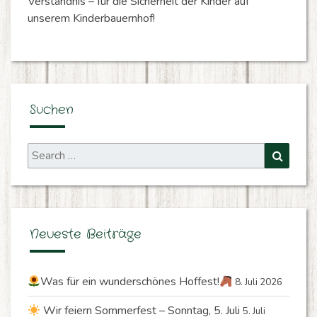
Verständnis – für die Sicherheit der Kinder auf
unserem Kinderbauernhof!
Suchen
Search
Search
for:
Neueste Beiträge
Was für ein wunderschönes Hoffest!
8. Juli 2026
Wir feiern Sommerfest – Sonntag, 5. Juli
5. Juli