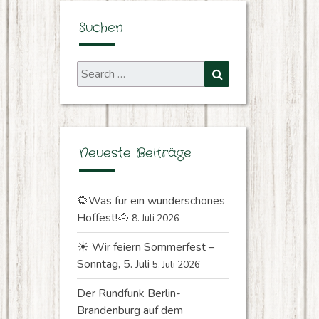
Suchen
Search
Search
for:
Neueste Beiträge
🌻Was für ein wunderschönes
Hoffest!🐴
8. Juli 2026
☀️ Wir feiern Sommerfest –
Sonntag, 5. Juli
5. Juli 2026
Der Rundfunk Berlin-
Brandenburg auf dem