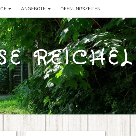
OF
ANGEBOTE
ÖFFNUNGSZEITEN
SE REICHEL