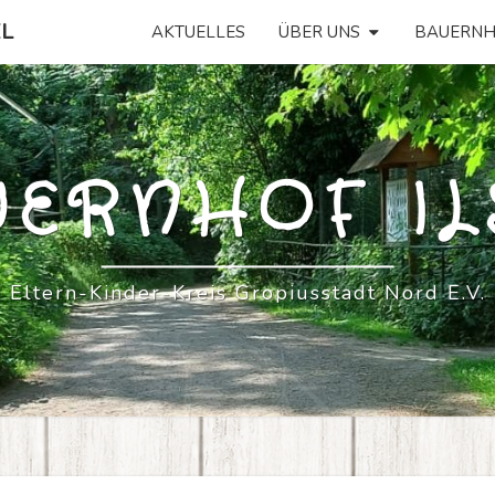
EL
AKTUELLES
ÜBER UNS
BAUERNH
ERNHOF IL
Eltern-Kinder-Kreis Gropiusstadt Nord E.V.
FROHE