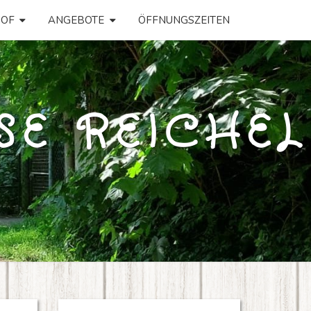
OF
ANGEBOTE
ÖFFNUNGSZEITEN
SE REICHEL