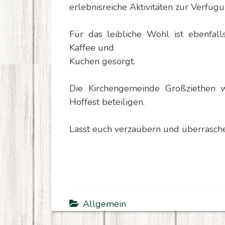
erlebnisreiche Aktivitäten zur Verfügu
Für das leibliche Wohl ist ebenfal
Kaffee und
Kuchen gesorgt.
Die Kirchengemeinde Großziethen w
Hoffest beteiligen.
Lasst euch verzaubern und überrasch
Allgemein