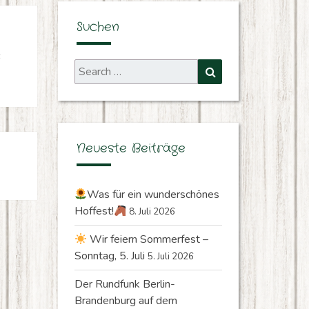
Suchen
s
Search
Search
for:
Neueste Beiträge
Was für ein wunderschönes
Hoffest!
8. Juli 2026
Wir feiern Sommerfest –
Sonntag, 5. Juli
5. Juli 2026
Der Rundfunk Berlin-
Brandenburg auf dem